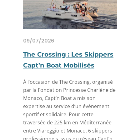
09/07/2026
The Crossing : Les Skippers
Capt’n Boat Mobilisés
À l’occasion de The Crossing, organisé
par la Fondation Princesse Charlène de
Monaco, Capt’n Boat a mis son
expertise au service d’un événement
sportif et solidaire. Pour cette
traversée de 225 km en Méditerranée
entre Viareggio et Monaco, 6 skippers
professionnels issus du réseau Capt’n