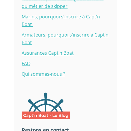
du métier de skipper
Marins, pourquoi s’inscrire à Capt’n
Boat
Armateurs, pourquoi s’inscrire à Capt’n
Boat
Assurances Capt’n Boat
FAQ
Qui sommes-nous ?
Restons en contact