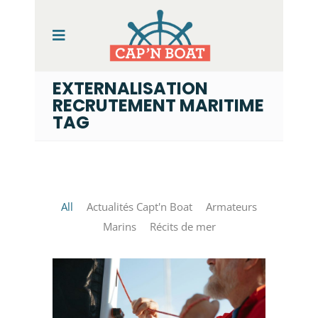
EXTERNALISATION
RECRUTEMENT MARITIME
TAG
All
Actualités Capt'n Boat
Armateurs
Marins
Récits de mer