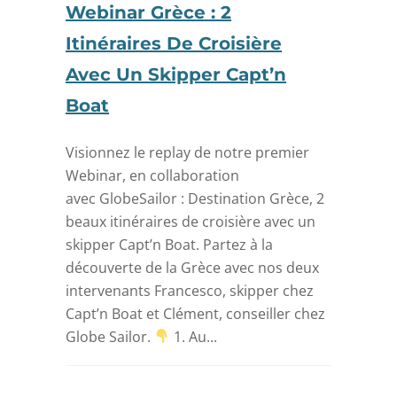
Webinar Grèce : 2
Itinéraires De Croisière
Avec Un Skipper Capt’n
Boat
Visionnez le replay de notre premier
Webinar, en collaboration
avec GlobeSailor : Destination Grèce, 2
beaux itinéraires de croisière avec un
skipper Capt’n Boat. Partez à la
découverte de la Grèce avec nos deux
intervenants Francesco, skipper chez
Capt’n Boat et Clément, conseiller chez
Globe Sailor.
1. Au...