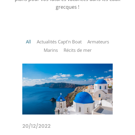
grecques !
All
Actualités Capt'n Boat
Armateurs
Marins
Récits de mer
20/12/2022