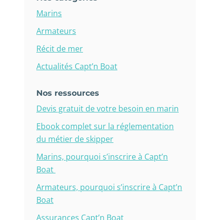
Marins
Armateurs
Récit de mer
Actualités Capt’n Boat
Nos ressources
Devis gratuit de votre besoin en marin
Ebook complet sur la réglementation
du métier de skipper
Marins, pourquoi s’inscrire à Capt’n
Boat
Armateurs, pourquoi s’inscrire à Capt’n
Boat
Assurances Capt’n Boat