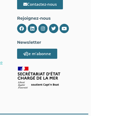
Contactez-nous
Rejoignez-nous
Newsletter
Je m'abonne
re