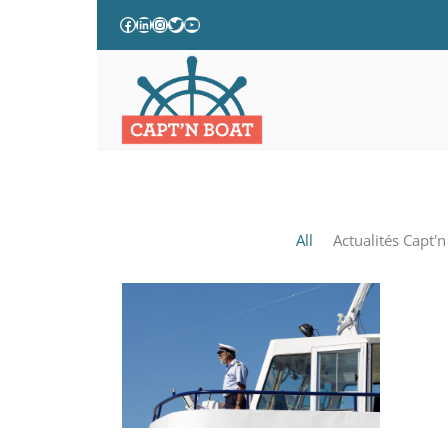
RECRUTEMENT DE MARINS 
All
Actualités Capt'n