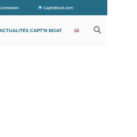
Connexion
CaptnBoat.com
ACTUALITÉS CAPT’N BOAT