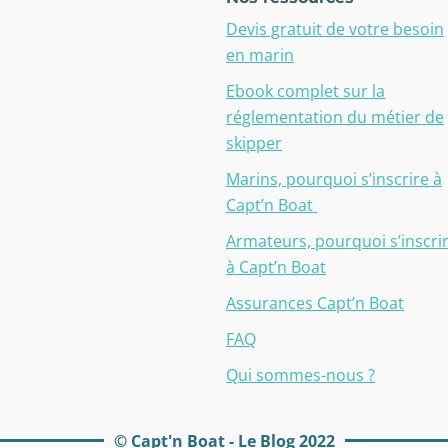
Devis gratuit de votre besoin
en marin
Ebook complet sur la
réglementation du métier de
skipper
Marins, pourquoi s’inscrire à
Capt’n Boat
Armateurs, pourquoi s’inscri
à Capt’n Boat
Assurances Capt’n Boat
FAQ
Qui sommes-nous ?
© Capt'n Boat - Le Blog 2022