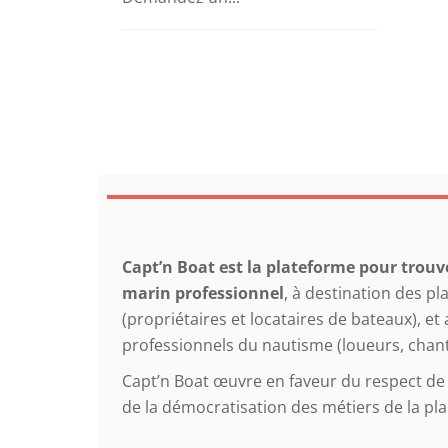
Capt’n Boat est la plateforme pour trouv
marin professionnel
, à destination des pl
(propriétaires et locataires de bateaux), et
professionnels du nautisme (loueurs, chant
Capt’n Boat œuvre en faveur du respect de 
de la démocratisation des métiers de la pla