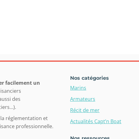
Nos catégories
er facilement un
Marins
aisanciers
 aussi des
Armateurs
iers…).
Récit de mer
la réglementation et
Actualités Capt’n Boat
isance professionnelle.
Nos ressources