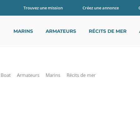
Trouvez une mission
Créez une annonce
TAG
MARINS
ARMATEURS
RÉCITS DE MER
 Boat
Armateurs
Marins
Récits de mer