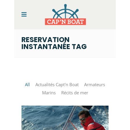
RESERVATION
INSTANTANÉE TAG
All
Actualités Capt'n Boat
Armateurs
Marins
Récits de mer