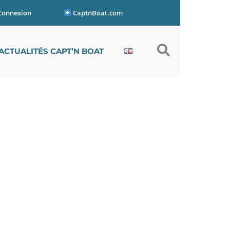
Connexion
CaptnBoat.com
ACTUALITÉS CAPT’N BOAT