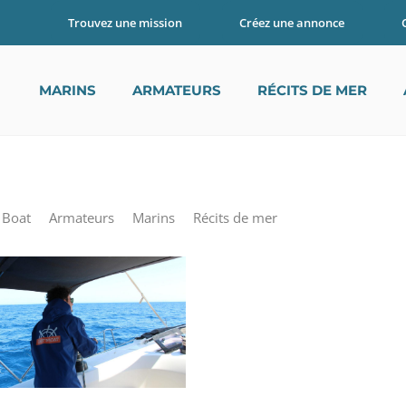
Trouvez une mission
Créez une annonce
AG
MARINS
ARMATEURS
RÉCITS DE MER
 Boat
Armateurs
Marins
Récits de mer