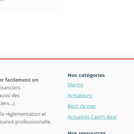
Nos catégories
er facilement un
Marins
aisanciers
 aussi des
Armateurs
iers…).
Récit de mer
la réglementation et
Actualités Capt’n Boat
isance professionnelle.
Nos ressources