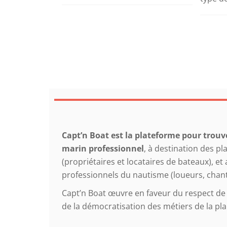
Capt’n Boat est la plateforme pour trouv
marin professionnel
, à destination des pl
(propriétaires et locataires de bateaux), et
professionnels du nautisme (loueurs, chant
Capt’n Boat œuvre en faveur du respect de 
de la démocratisation des métiers de la pla