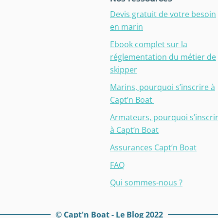
Devis gratuit de votre besoin
en marin
Ebook complet sur la
réglementation du métier de
skipper
Marins, pourquoi s’inscrire à
Capt’n Boat
Armateurs, pourquoi s’inscri
à Capt’n Boat
Assurances Capt’n Boat
FAQ
Qui sommes-nous ?
© Capt'n Boat - Le Blog 2022