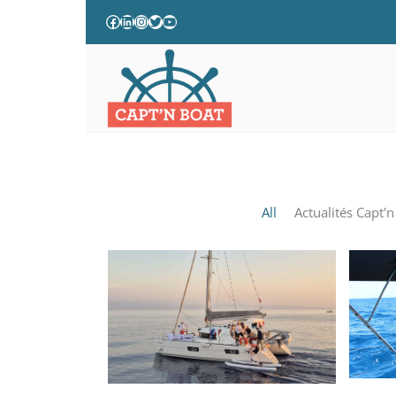
SKIPPER PROFESSIONNEL T
All
Actualités Capt'n