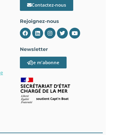
Contactez-nous
Rejoignez-nous
Newsletter
Je m'abonne
re