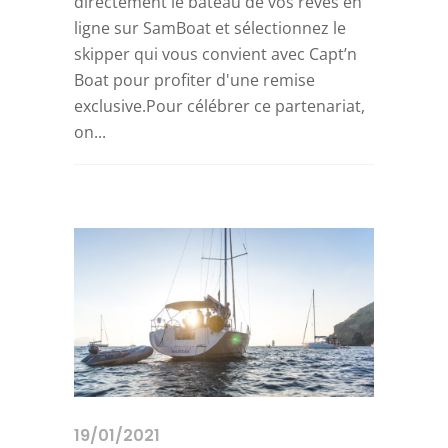
directement le bateau de vos rêves en
ligne sur SamBoat et sélectionnez le
skipper qui vous convient avec Capt’n
Boat pour profiter d'une remise
exclusive.Pour célébrer ce partenariat,
on...
19/01/2021