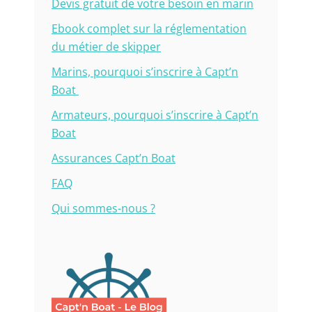
Devis gratuit de votre besoin en marin
Ebook complet sur la réglementation
du métier de skipper
Marins, pourquoi s’inscrire à Capt’n
Boat
Armateurs, pourquoi s’inscrire à Capt’n
Boat
Assurances Capt’n Boat
FAQ
Qui sommes-nous ?