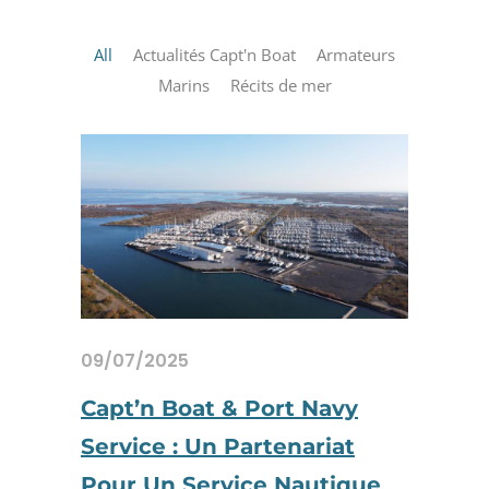
All
Actualités Capt'n Boat
Armateurs
Marins
Récits de mer
09/07/2025
Capt’n Boat & Port Navy
Service : Un Partenariat
Pour Un Service Nautique