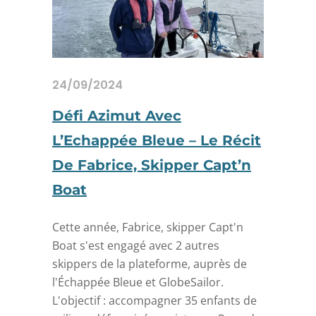
24/09/2024
Défi Azimut Avec
L’Echappée Bleue – Le Récit
De Fabrice, Skipper Capt’n
Boat
Cette année, Fabrice, skipper Capt'n
Boat s'est engagé avec 2 autres
skippers de la plateforme, auprès de
l'Échappée Bleue et GlobeSailor.
L'objectif : accompagner 35 enfants de