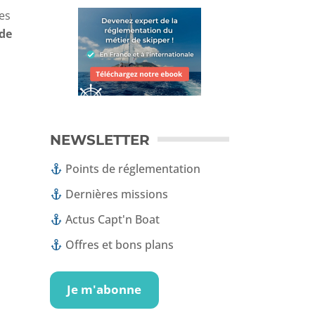
es
 de
NEWSLETTER
Points de réglementation
Dernières missions
Actus Capt'n Boat
Offres et bons plans
Je m'abonne