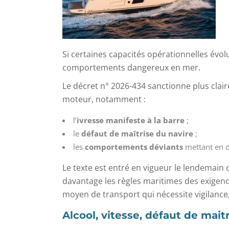
Si certaines capacités opérationnelles évolu
comportements dangereux en mer.
Le décret n° 2026-434 sanctionne plus clai
moteur, notamment :
l’
ivresse manifeste à la barre
;
le
défaut de maîtrise du navire
;
les
comportements déviants
mettant en d
Le texte est entré en vigueur le lendemain de
davantage les règles maritimes des exigenc
moyen de transport qui nécessite vigilance,
Alcool, vitesse, défaut de mait