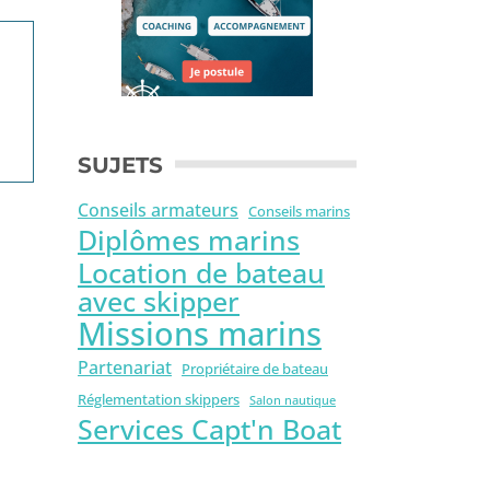
SUJETS
Conseils armateurs
Conseils marins
Diplômes marins
Location de bateau
avec skipper
Missions marins
Partenariat
Propriétaire de bateau
Réglementation skippers
Salon nautique
Services Capt'n Boat