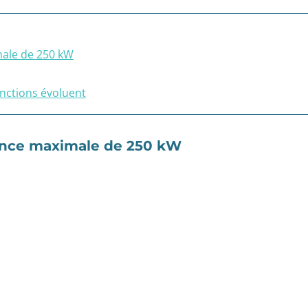
male de 250 kW
sanctions évoluent
sance maximale de 250 kW