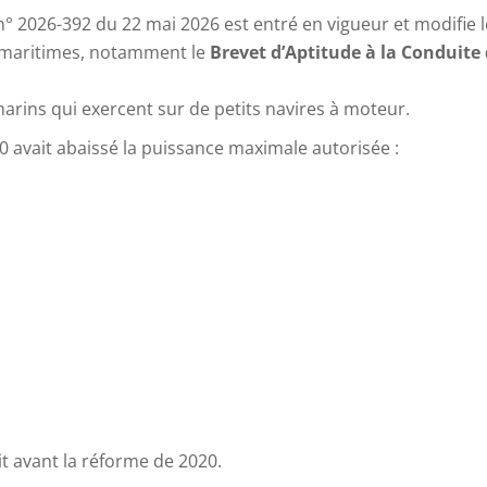
n° 2026-392 du 22 mai 2026 est entré en vigueur et modifie l
es maritimes, notamment le
Brevet d’Aptitude à la Conduite
arins qui exercent sur de petits navires à moteur.
0 avait abaissé la puissance maximale autorisée :
it avant la réforme de 2020.