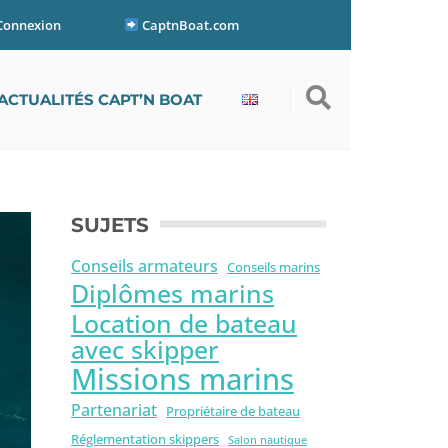
Connexion
CaptnBoat.com
ACTUALITÉS CAPT’N BOAT
SUJETS
Conseils armateurs
Conseils marins
Diplômes marins
Location de bateau
avec skipper
Missions marins
Partenariat
Propriétaire de bateau
Réglementation skippers
Salon nautique