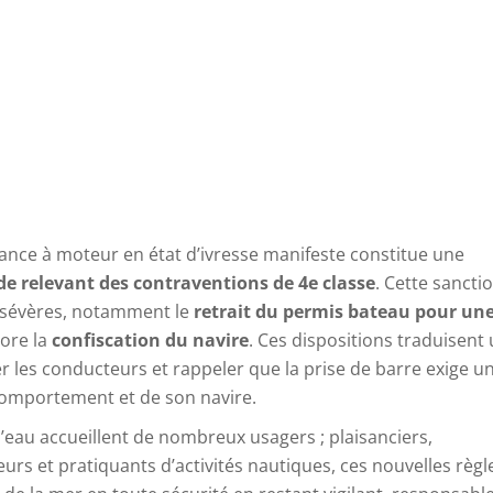
sance à moteur en état d’ivresse manifeste constitue une
 relevant des contraventions de 4e classe
. Cette sancti
 sévères, notamment le
retrait du permis bateau pour un
ore la
confiscation du navire
. Ces dispositions traduisent
er les conducteurs et rappeler que la prise de barre exige u
 comportement et de son navire.
 d’eau accueillent de nombreux usagers ; plaisanciers,
urs et pratiquants d’activités nautiques, ces nouvelles règl