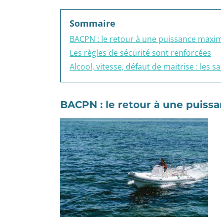
Sommaire
BACPN : le retour à une puissance maxi
Les règles de sécurité sont renforcées
Alcool, vitesse, défaut de maitrise : les 
BACPN : le retour à une puis