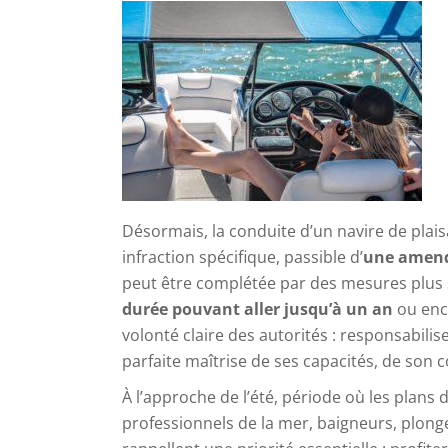
Désormais, la conduite d’un navire de plai
infraction spécifique, passible d’
une amende
peut être complétée par des mesures plus
durée pouvant aller jusqu’à un an
ou enc
volonté claire des autorités : responsabilis
parfaite maîtrise de ses capacités, de son
À l’approche de l’été, période où les plans
professionnels de la mer, baigneurs, plonge