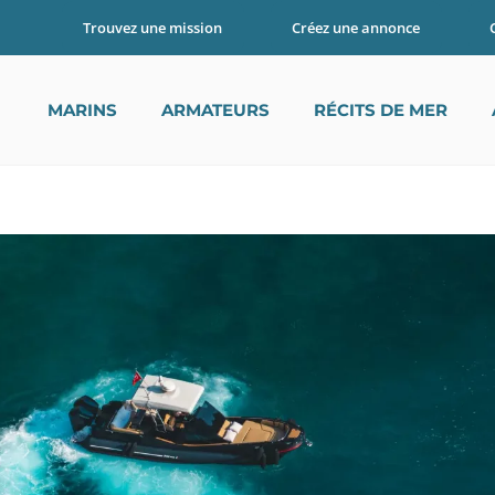
Trouvez une mission
Créez une annonce
MES : ÉTÉ 2026
MARINS
ARMATEURS
RÉCITS DE MER