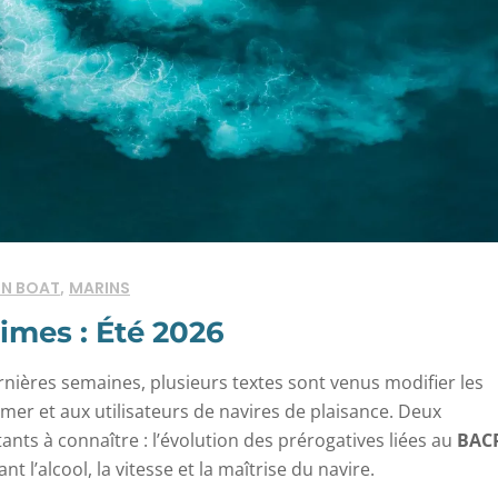
,
'N BOAT
MARINS
imes : Été 2026
nières semaines, plusieurs textes sont venus modifier les
 mer et aux utilisateurs de navires de plaisance. Deux
ts à connaître : l’évolution des prérogatives liées au
BAC
t l’alcool, la vitesse et la maîtrise du navire.