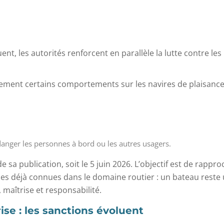
ent, les autorités renforcent en parallèle la lutte contre les
rement certains comportements sur les navires de plaisance
anger les personnes à bord ou les autres usagers.
 sa publication, soit le 5 juin 2026. L’objectif est de rappr
es déjà connues dans le domaine routier : un bateau reste
 maîtrise et responsabilité.
rise : les sanctions évoluent