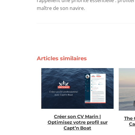
rappellent une priorité essentielle : profite
maître de son navire.
Articles similaires
Créer son CV Marin |
The 
Optimisez votre profil sur
Ca
Capt’n Boat