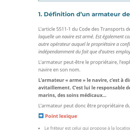
1. Définition d’un armateur d
L’article 5511-1 du Code des Transports 
laquelle un navire est armé. Est également co
autre opérateur auquel le propriétaire a confi
indépendamment du fait que d’autres employeu
L’armateur peut-être le propriétaire, l’expl
navire en son nom.
L’armateur « arme » le navire, c’est à d
avitaillement. C’est lui le responsable 
marins, des soins médicaux…
L’armateur peut donc être propriétaire d
Point lexique
Le fréteur est celui qui propose à la locat