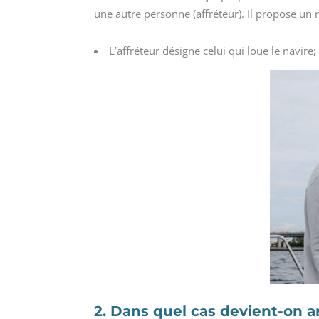
une autre personne (affréteur). Il propose un n
L’affréteur désigne celui qui loue le navire
2. Dans quel cas devient-on 