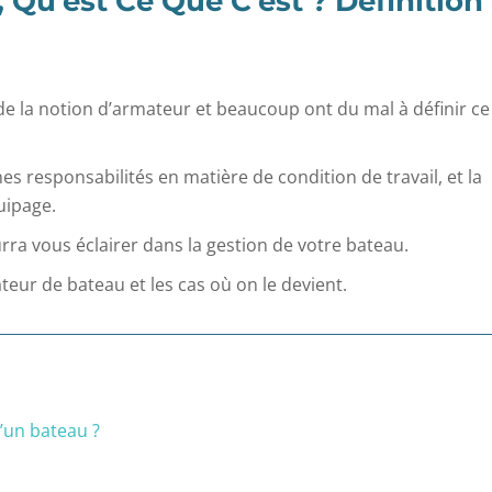
Qu’est Ce Que C’est ? Définition 
e la notion d’armateur et beaucoup ont du mal à définir ce
es responsabilités en matière de condition de travail, et la
uipage.
urra vous éclairer dans la gestion de votre bateau.
teur de bateau et les cas où on le devient.
’un bateau ?