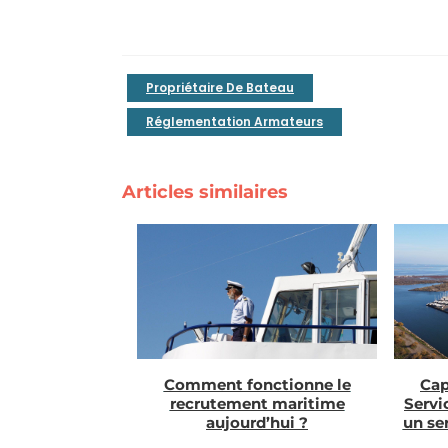
Propriétaire De Bateau
Réglementation Armateurs
Articles similaires
Cap
Comment fonctionne le
Servi
recrutement maritime
un se
aujourd’hui ?