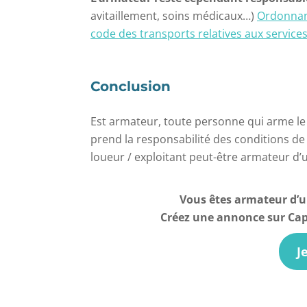
avitaillement, soins médicaux…)
Ordonnanc
code des transports relatives aux servic
Conclusion
Est armateur, toute personne qui arme le 
prend la responsabilité des conditions de 
loueur / exploitant peut-être armateur d’
Vous êtes armateur d’u
Créez une annonce sur Capt
J