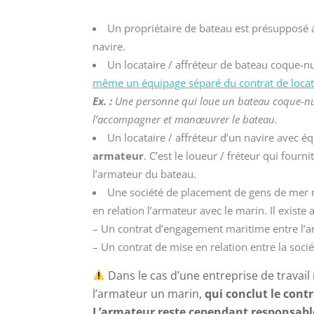
Un propriétaire de bateau est présupposé
navire.
Un locataire / affréteur de bateau coque-n
même un équipage séparé du contrat de locat
Ex. :
Une personne qui loue un bateau coque-nue 
l’accompagner et manœuvrer le bateau.
Un locataire / affréteur d’un navire avec éq
armateur
. C’est le loueur / fréteur qui fourn
l’armateur du bateau.
Une société de placement de gens de mer n
en relation l’armateur avec le marin. Il existe a
– Un contrat d’engagement maritime entre l’a
– Un contrat de mise en relation entre la soci
Dans le cas d’une entreprise de travail 
l’armateur un marin,
qui conclut le cont
L’armateur reste cependant responsable