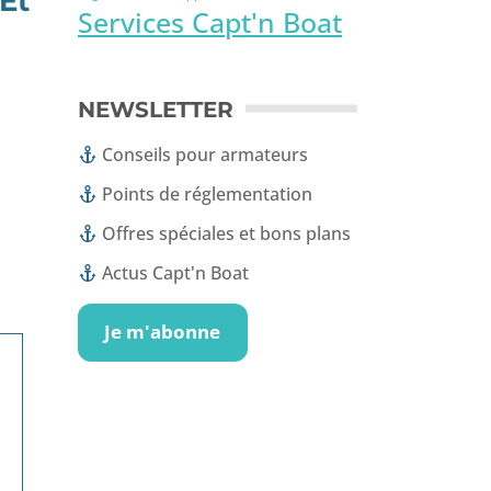
Et
Services Capt'n Boat
NEWSLETTER
Conseils pour armateurs
Points de réglementation
Offres spéciales et bons plans
Actus Capt'n Boat
Je m'abonne