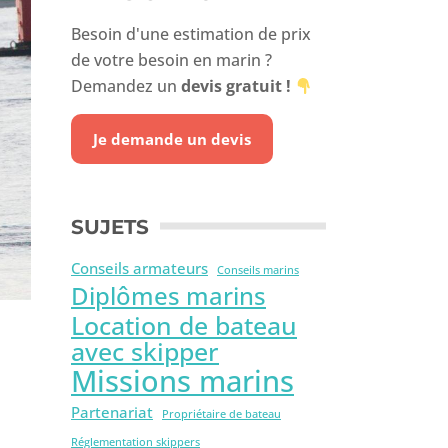
Besoin d'une estimation de prix
de votre besoin en marin ?
Demandez un
devis gratuit
!
Je demande un devis
SUJETS
Conseils armateurs
Conseils marins
Diplômes marins
Location de bateau
avec skipper
Missions marins
Partenariat
Propriétaire de bateau
Réglementation skippers