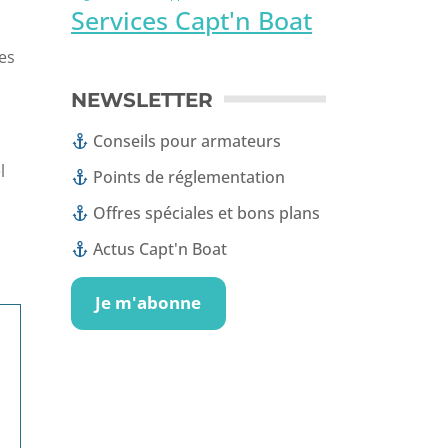
Services Capt'n Boat
ses
NEWSLETTER
Conseils pour armateurs
l
Points de réglementation
Offres spéciales et bons plans
Actus Capt'n Boat
Je m'abonne