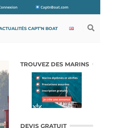
Connexion
CaptnBoat.com
ONNEL ?
ACTUALITÉS CAPT’N BOAT
TROUVEZ DES MARINS
DEVIS GRATUIT