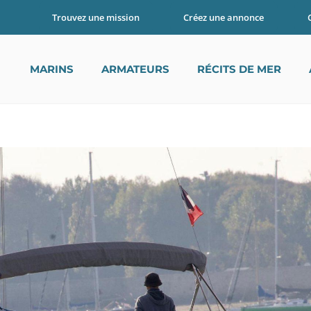
Trouvez une mission
Créez une annonce
RESTATION AVEC UN SKIPPER PROFESSI
MARINS
ARMATEURS
RÉCITS DE MER