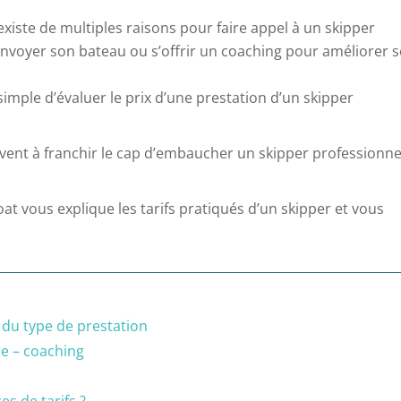
existe de multiples raisons pour faire appel à un skipper
 convoyer son bateau ou s’offrir un coaching pour améliorer 
 simple d’évaluer le prix d’une prestation d’un skipper
vent à franchir le cap d’embaucher un skipper professionne
oat vous explique les tarifs pratiqués d’un skipper et vous
n du type de prestation
re – coaching