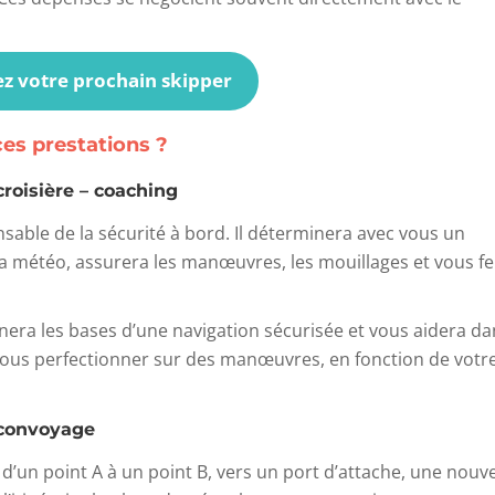
z votre prochain skipper
ces prestations ?
croisière – coaching
nsable de la sécurité à bord. Il déterminera avec vous un
 la météo, assurera les manœuvres, les mouillages et vous f
gnera les bases d’une navigation sécurisée et vous aidera da
 vous perfectionner sur des manœuvres, en fonction de votr
 convoyage
’un point A à un point B, vers un port d’attache, une nouve