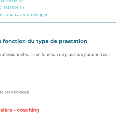
s de tarifs ?
prestations ?
restation avec un skipper
en fonction du type de prestation
professionnel varie en fonction de plusieurs paramètres :
toires associées)
isière – coaching