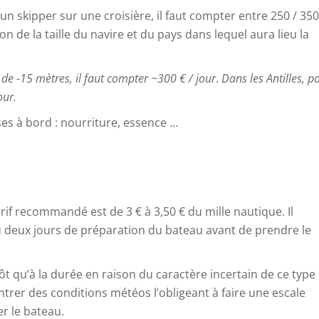
un skipper sur une croisière, il faut compter entre 250 / 350
n de la taille du navire et du pays dans lequel aura lieu la
de -15 mètres, il faut compter ~300 € / jour
.
Dans les Antilles, p
our.
es à bord : nourriture, essence …
tarif recommandé est de 3 € à 3,50 € du mille nautique. Il
 ou deux jours de préparation du bateau avant de prendre le
tôt qu’à la durée en raison du caractère incertain de ce type
ntrer des conditions météos l’obligeant à faire une escale
r le bateau.