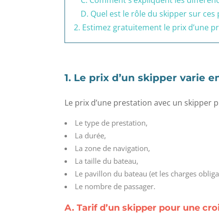
C. Comment s’expliquent les différence
D. Quel est le rôle du skipper sur ces 
2. Estimez gratuitement le prix d’une p
1. Le prix d’un skipper varie 
Le prix d’une prestation avec un skipper 
Le type de prestation,
La durée,
La zone de navigation,
La taille du bateau,
Le pavillon du bateau (et les charges obliga
Le nombre de passager.
A. Tarif d’un skipper pour une cro