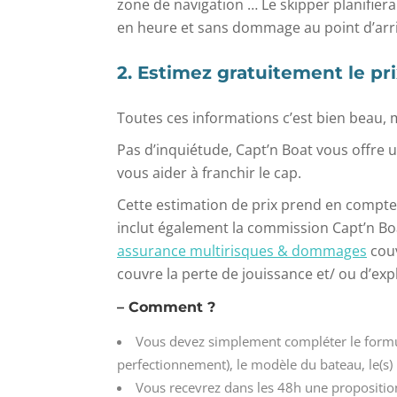
zone de navigation … Le skipper planifiera
en heure et sans dommage au point d’arr
2. Estimez gratuitement le pr
Toutes ces informations c’est bien beau, 
Pas d’inquiétude, Capt’n Boat vous offre 
vous aider à franchir le cap.
Cette estimation de prix prend en compte l
inclut également la commission Capt’n B
assurance multirisques & dommages
couv
couvre la perte de jouissance et/ ou d’exp
– Comment ?
Vous devez simplement compléter le formula
perfectionnement), le modèle du bateau, le(s)
Vous recevrez dans les 48h une proposition