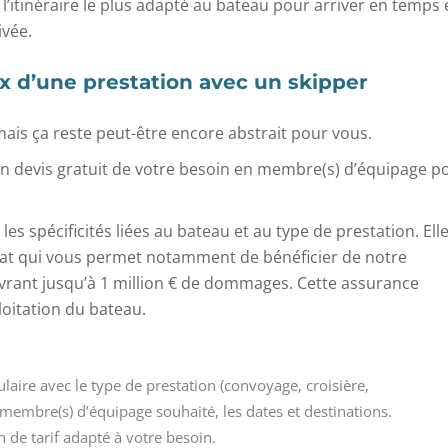
 l’itinéraire le plus adapté au bateau pour arriver en temps 
ivée.
ix d’une prestation avec un skipper
mais ça reste peut-être encore abstrait pour vous.
un devis gratuit de votre besoin en membre(s) d’équipage p
es spécificités liées au bateau et au type de prestation. Ell
oat qui vous permet notamment de bénéficier de notre
rant jusqu’à 1 million € de dommages. Cette assurance
loitation du bateau.
ire avec le type de prestation (convoyage, croisière,
 membre(s) d’équipage souhaité, les dates et destinations.
 de tarif adapté à votre besoin.