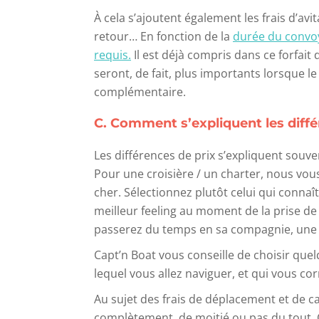
À cela s’ajoutent également les frais d’av
retour… En fonction de la
durée du convo
requis.
Il est déjà compris dans ce forfait 
seront, de fait, plus importants lorsque l
complémentaire.
C. Comment s’expliquent les diffé
Les différences de prix s’expliquent souve
Pour une croisière / un charter, nous vo
cher. Sélectionnez plutôt celui qui connaît
meilleur feeling au moment de la prise de
passerez du temps en sa compagnie, une 
Capt’n Boat vous conseille de choisir quel
lequel vous allez naviguer, et qui vous co
Au sujet des frais de déplacement et de ca
complètement, de moitié ou pas du tout. 