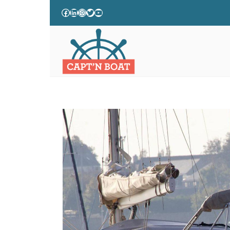
QUEL EST LE PRIX D’UNE P