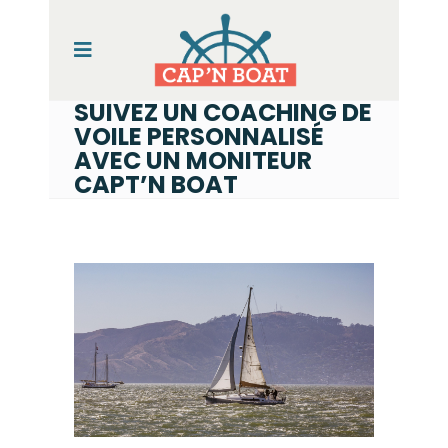
SUIVEZ UN COACHING DE
VOILE PERSONNALISÉ
AVEC UN MONITEUR
CAPT’N BOAT