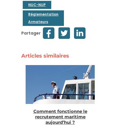
NUC-NUP
Réglementation
Armateurs
Partager
Articles similaires
Comment fonctionne le
recrutement maritime
aujourd’hui ?