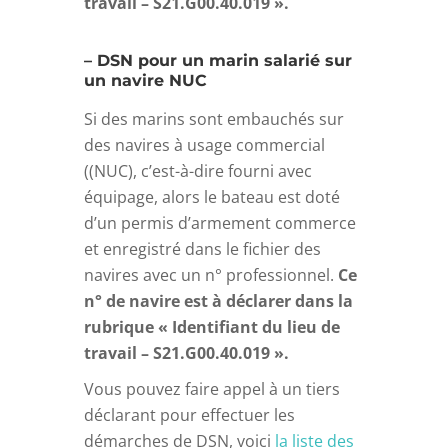
travail – S21.G00.40.019 ».
– DSN pour un marin salarié sur
un navire NUC
Si des marins sont embauchés sur
des navires à usage commercial
((NUC), c’est-à-dire fourni avec
équipage, alors le bateau est doté
d’un permis d’armement commerce
et enregistré dans le fichier des
navires avec un n° professionnel.
Ce
n° de navire est à déclarer dans la
rubrique « Identifiant du lieu de
travail – S21.G00.40.019 ».
Vous pouvez faire appel à un tiers
déclarant pour effectuer les
démarches de DSN, voici
la liste des