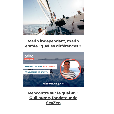
Marin indépendant, marin
enrôlé : quelles différences ?
Rencontre sur le quai #5 :
Guillaume, fondateur de
SeaZen